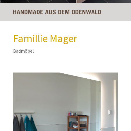
Famillie Mager
Badmöbel