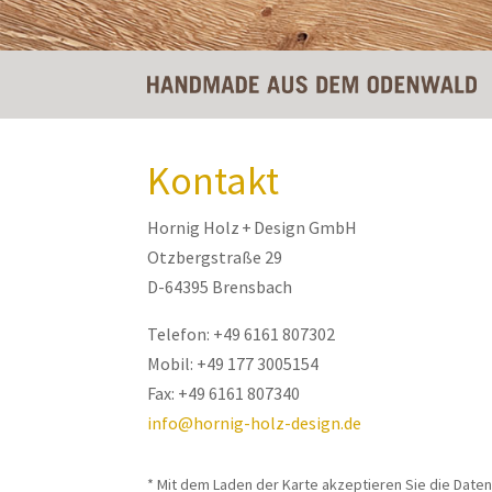
Kontakt
Hornig Holz + Design GmbH
Otzbergstraße 29
D-64395 Brensbach
Telefon: +49 6161 807302
Mobil: +49 177 3005154
Fax: +49 6161 807340
info@hornig-holz-design.de
* Mit dem Laden der Karte akzeptieren Sie die Date